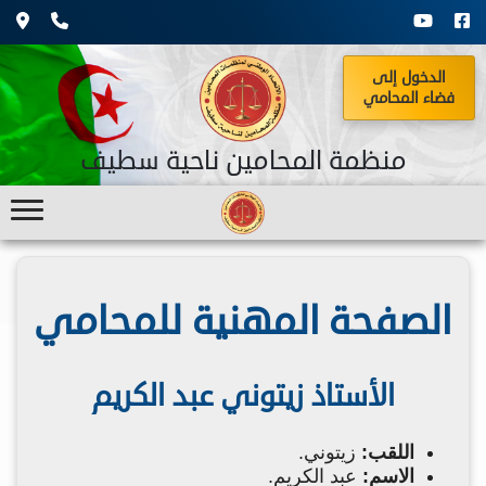
الدخول إلى
فضاء المحامي
منظمة المحامين ناحية سطيف
الصفحة المهنية للمحامي
الأستاذ زيتوني عبد الكريم
اللقب:
زيتوني.
الاسم:
عبد الكريم.