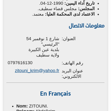
تاريخ أداء اليمين:
1990-12-04.
المجلس:
مجلس قضاء سطيف.
الاعتماد لدى المحكمة العليا:
معتمد.
معلومات الاتصال
العنوان:
شارع 1 نوفمبر 54
"الرئيسي"
بلدية عين الكبيرة
ولاية سطيف
0797616130
رقم الهاتف:
zitouni_krim@yahoo.fr
عنوان البريد
الالكتروني:
En Français
Nom:
ZITOUNI.