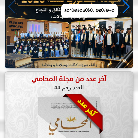
آخر عدد من مجلة المحامي
العدد رقم 44