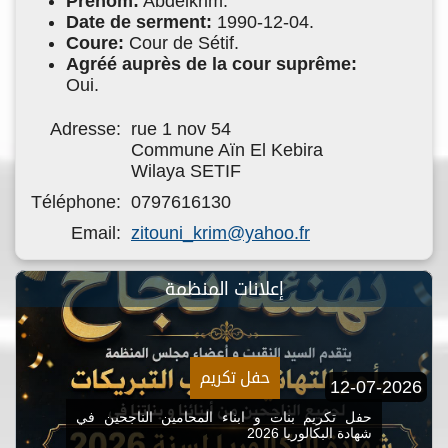
Prénom:
Abdelkrim.
Date de serment:
1990-12-04.
Coure:
Cour de Sétif.
Agréé auprès de la cour suprême:
Oui.
Adresse:
rue 1 nov 54
Commune Aïn El Kebira
Wilaya SETIF
Téléphone:
0797616130
Email:
zitouni_krim@yahoo.fr
إعلانات المنظمة
حفل تكريم
12-07-2026
حفل تكريم بنات و ابناء المحامين الناجحين في
شهادة البكالوريا 2026