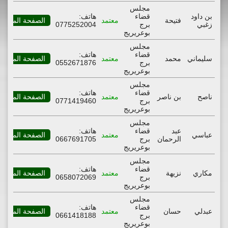
مجلس
بن داود
قضاء
هاتف:
فتيحة
معتمد
الصفحة المهنية
زغبي
برج
0775252004
بوعريريج
مجلس
قضاء
هاتف:
سليماني
محمد
معتمد
الصفحة المهنية
برج
0552671876
بوعريريج
مجلس
قضاء
هاتف:
ناصح
بن ناصر
معتمد
الصفحة المهنية
برج
0771419460
بوعريريج
مجلس
عبد
قضاء
هاتف:
عباسي
معتمد
الصفحة المهنية
الرحمان
برج
0667691705
بوعريريج
مجلس
قضاء
هاتف:
مكاري
نزيهة
معتمد
الصفحة المهنية
برج
0658072069
بوعريريج
مجلس
قضاء
هاتف:
عبدلي
حسان
معتمد
الصفحة المهنية
برج
0661418188
بوعريريج