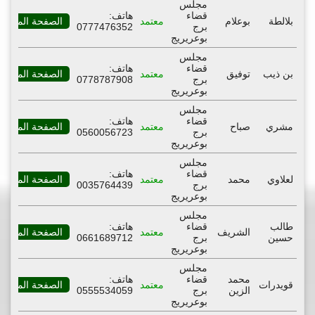
مجلس
قضاء
هاتف:
بلالطة
بوعلام
معتمد
الصفحة المهنية
برج
0777476352
بوعريريج
مجلس
قضاء
هاتف:
بن ذيب
توفيق
معتمد
الصفحة المهنية
برج
0778787908
بوعريريج
مجلس
قضاء
هاتف:
مشري
صباح
معتمد
الصفحة المهنية
برج
0560056723
بوعريريج
مجلس
قضاء
هاتف:
لعلاوي
محمد
معتمد
الصفحة المهنية
برج
0035764439
بوعريريج
مجلس
طالب
قضاء
هاتف:
الشريف
معتمد
الصفحة المهنية
حسين
برج
0661689712
بوعريريج
مجلس
محمد
قضاء
هاتف:
قويدرات
معتمد
الصفحة المهنية
الزين
برج
0555534059
بوعريريج