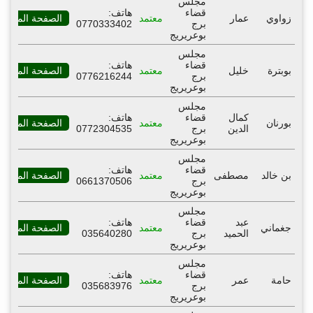
مجلس
قضاء
هاتف:
زواوي
عمار
معتمد
الصفحة المهنية
برج
0770333402
بوعريريج
مجلس
قضاء
هاتف:
بوبترة
خليل
معتمد
الصفحة المهنية
برج
0776216244
بوعريريج
مجلس
كمال
قضاء
هاتف:
بورنان
معتمد
الصفحة المهنية
الدين
برج
0772304535
بوعريريج
مجلس
قضاء
هاتف:
بن خالد
مصطفى
معتمد
الصفحة المهنية
برج
0661370506
بوعريريج
مجلس
عبد
قضاء
هاتف:
جغماني
معتمد
الصفحة المهنية
الحميد
برج
035640280
بوعريريج
مجلس
قضاء
هاتف:
حامة
عمر
معتمد
الصفحة المهنية
برج
035683976
بوعريريج