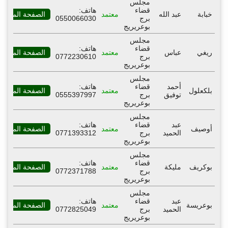
مجلس
قضاء
هاتف:
خبابة
عبد الله
معتمد
الصفحة المهنية
برج
0550066030
بوعريريج
مجلس
قضاء
هاتف:
ريغي
عباس
معتمد
الصفحة المهنية
برج
0772230610
بوعريريج
مجلس
أحمد
قضاء
هاتف:
بلكعلول
معتمد
الصفحة المهنية
توفيق
برج
0555397997
بوعريريج
مجلس
عبد
قضاء
هاتف:
أوصيف
معتمد
الصفحة المهنية
الحميد
برج
0771393312
بوعريريج
مجلس
قضاء
هاتف:
بوكريف
مليكة
معتمد
الصفحة المهنية
برج
0772371788
بوعريريج
مجلس
عبد
قضاء
هاتف:
بوعريسة
معتمد
الصفحة المهنية
الحميد
برج
0772825049
بوعريريج