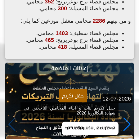
مجلس قضاء برج بوعريريج:
352
محامي.
مجلس قضاء المسيلة:
300
محامي.
و من بينهم
2286
محامي مغفل موزعين كما يلي:
مجلس قضاء سطيف:
1403
محامي.
مجلس قضاء برج بوعريريج:
465
محامي.
مجلس قضاء المسيلة:
418
محامي.
إعلانات المنظمة
حفل تكريم
12-07-2026
حفل تكريم بنات و ابناء المحامين الناجحين في
شهادة البكالوريا 2026