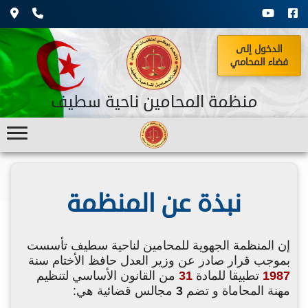
الدخول إلى
فضاء المحامي
منظمة المحامين ناحية سطيف
نبذة عن المنظمة
إن المنظمة الجهوية للمحامين لناحية سطيف تأسست
بموجب قرار صادر عن وزير العدل حافظ الأختام سنة
1987
تطبيقا للمادة
31
من القانون الأساسي لتنظيم
مهنة المحاماة و تضم
3
مجالس قضائية هي: