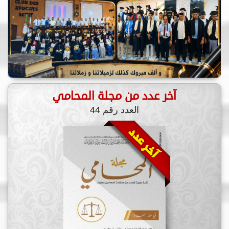
آخر عدد من مجلة المحامي
العدد رقم 44