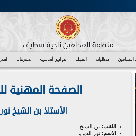
منظمة المحامين ناحية سطيف
المحامين
فعاليات
المجلة
قوانين أساسية
متفرقات
اتصل 
الصفحة المهنية ل
الأستاذ بن الشيخ نور 
اللقب:
بن الشيخ.
الاسم:
نور الدين.