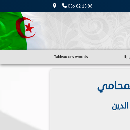
036 82 13 86
بنا
Tableau des Avocats
لمحامي
الدين