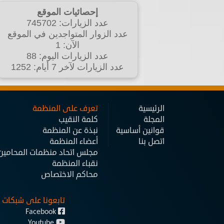
إحصائيات الموقع
عدد الزيارات: 745702
عدد الزوار المتواجدين في الموقع
الآن: 1
عدد الزيارات اليوم: 88
عدد الزيارات لآخر 7 أيام: 1252
الرئيسية
تعرف على المنظمة
المجلة
كلمة النقيب
قوانين أساسية
نبذة عن المنظمة
اتصل بنا
أعضاء المنظمة
مجلس اتحاد منظمات المحامين ا
نقباء المنظمة
محاكم الاختصاص
تابعونا على شبكات 
Facebook
Youtube