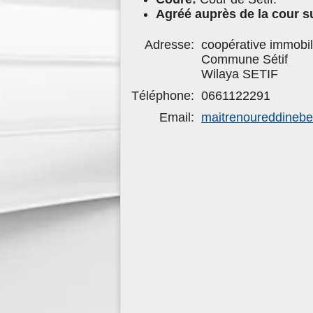
Agréé auprès de la cour 
Adresse:
coopérative immobil
Commune Sétif
Wilaya SETIF
Téléphone:
0661122291
Email:
maitrenoureddineb