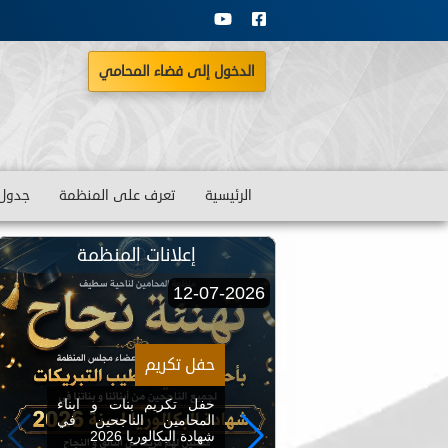
الدخول إلى فضاء المحامي
الرئيسية
تعرف على المنظمة
جدول 
ات المنظمة
إعلانات المنظمة
12-07-2026
حفل تكريم
ديد لمجلة
حفل تكريم بنات و ابناء
المحامين الناجحين في
د الجديد لمجلة
شهادة البكالوريا 2026