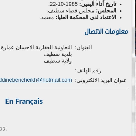
تاريخ أداء اليمين:
1985-10-22.
المجلس:
مجلس قضاء سطيف.
الاعتماد لدى المحكمة العليا:
معتمد.
معلومات الاتصال
العنوان:
التعاونية العقارية الاحسان عمارة ب 02 الطابق الثاني شقة ر
بلدية سطيف
ولاية سطيف
رقم الهاتف:
eddinebencheikh@hotmail.com
عنوان البريد الالكتروني:
En Français
22.