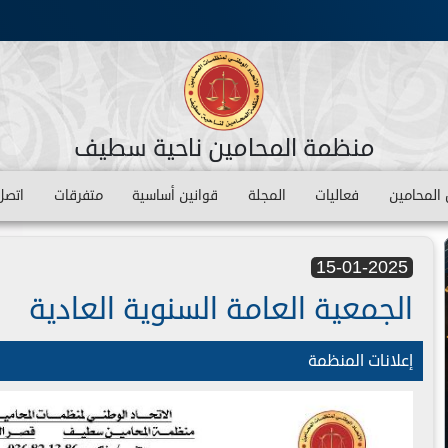
منظمة المحامين ناحية سطيف
المحامين
فعاليات
المجلة
قوانين أساسية
متفرقات
اتصل 
15-01-2025
الجمعية العامة السنوية العادية
إعلانات المنظمة