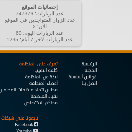
إحصائيات الموقع
عدد الزيارات: 747376
عدد الزوار المتواجدين في الموقع
الآن: 2
عدد الزيارات اليوم: 60
عدد الزيارات لآخر 7 أيام: 1235
الرئيسية
تعرف على المنظمة
المجلة
كلمة النقيب
قوانين أساسية
نبذة عن المنظمة
اتصل بنا
أعضاء المنظمة
مجلس اتحاد منظمات المحامين ا
نقباء المنظمة
محاكم الاختصاص
تابعونا على شبكات 
Facebook
Youtube