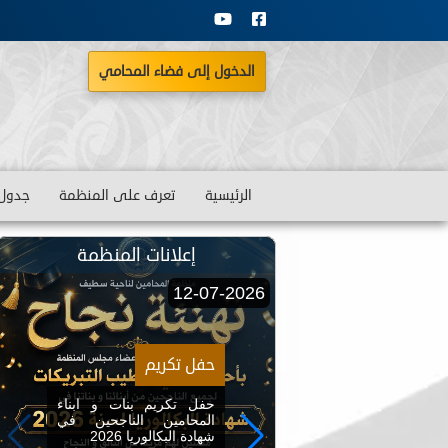
الدخول إلى فضاء المحامي
الرئيسية
تعرف على المنظمة
جدول 
ات المنظمة
إعلانات المنظمة
12-07-2026
حفل تكريم
ديد لمجلة
حفل تكريم بنات و ابناء
المحامين الناجحين في
د الجديد لمجلة
شهادة البكالوريا 2026