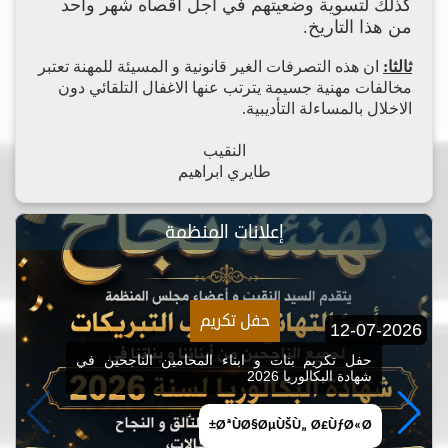
كذلك لتسوية وضعيتهم في أجل أقصاه شهر واحد
من هذا التاريخ.
ثالثا:
ان هذه التصرفات الغير قانونية و المسيئة للمهنة تعتبر
مخالفات مهنية جسيمة يترتب عنها الاغفال التلقائي دون
الاخلال بالمساءلة التأديبية.
النقيب
طايري ابراهيم
إعلانات المنظمة
حفل تكريم
12-07-2026
حفل تكريم بنات و ابناء المحامين الناجحين في
شهادة البكالوريا 2026