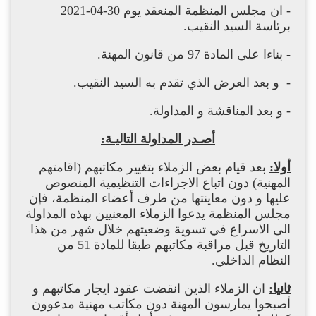
- ان مجلس المنظمة المنعقد يوم 30-04-2021
برئاسة السيد النقيب.
- بناءا على المادة 97 من قانون المهنة.
- و بعد العرض الذي تقدم به السيد النقيب.
- و بعد المناقشة و المداولة.
أصـدر المداولة التاليـة:
أولا:
بعد قيام بعض الزملاء بتغيير مكاتبهم (اقامتهم
المهنية) دون اتباع الاجراءات التنظيمية المنصوص
عليها و دون معاينتها من طرف أعضاء المنظمة، فإن
مجلس المنظمة يدعوا الزملاء المعنيين بهذه المداولة
الى الاسراع في تسوية وضعيتهم خلال شهر من هذا
التاريخ قبل مراقبة مكاتبهم طبقا للمادة 51 من
النظام الداخلي.
ثانيا:
ان الزملاء الذين انقضت عقود ايجار مكاتبهم و
أصبحوا يمارسون المهنة دون مكاتب مهنية مدعوون