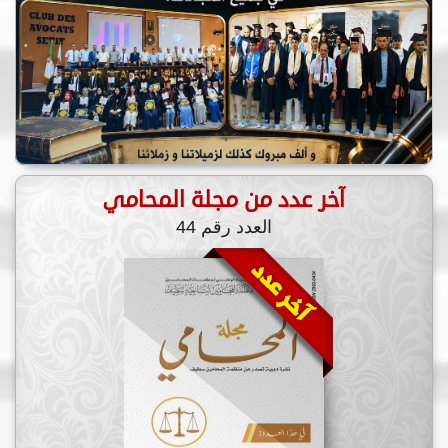
آخر عدد من مجلة المحامي
العدد رقم 44