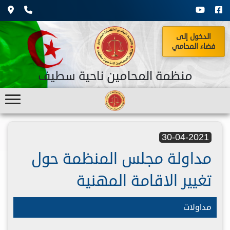
الدخول إلى
فضاء المحامي
منظمة المحامين ناحية سطيف
30-04-2021
مداولة مجلس المنظمة حول
تغيير الاقامة المهنية
مداولات